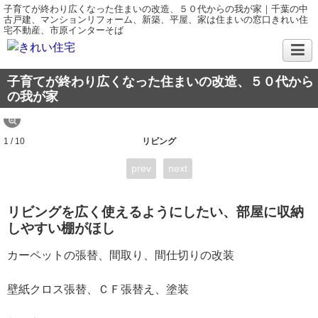
子育てが終わり広くなった住まいの改造、５０代からの我が家｜千葉の中
古戸建、マンションリフォーム、新築、平屋、家は住まいの窓口きれい住
宅不動産、市原インターそば
子育てが終わり広くなった住まいの改造、５０代から
の我が家
1 / 10
リビング
prev
next
リビングを広く使えるようにしたい、部屋に収納
しやすい棚がほし
カーペットの張替、間取り、間仕切りの改装
壁紙クロス張替、ＣＦ張替え、塗装