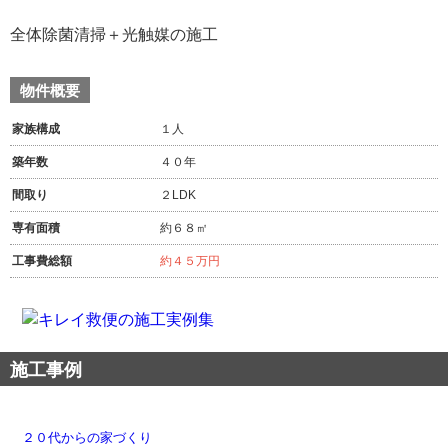
全体除菌清掃＋光触媒の施工
物件概要
家族構成
１人
築年数
４０年
間取り
２LDK
専有面積
約６８㎡
工事費総額
約４５万円
施工事例
２０代からの家づくり